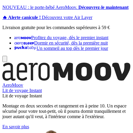
NOUVEAU : le porte-bébé AeroMoov.
Découvrez-le maintenant
🔥 Alerte canicule !
Découvrez votre Air Layer
Livraison gratuite pour les commandes supérieures à 59 €
Profitez du voyage, dès le premier instant
Dormir en sécurité, dès la première nuit
Un sommeil au top dès le premier jour
AeroMoov
Lit de voyage Instant
Lit de voyage Instant
Montage en deux secondes et rangement en à peine 10. Un espace
sécurisé pour votre tout-petit, où il pourra dormir tranquillement et
jouer autant qu'il veut, à l'intérieur comme à l'extérieur.
En savoir plus