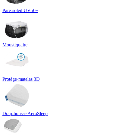
Pare-soleil UV50+
Moustiquaire
Protège-matelas 3D
Drap-housse AeroSleep