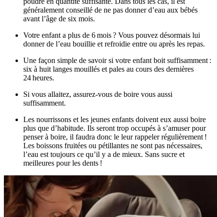
poudre en quantité suffisante. Dans tous les cas, il est
généralement conseillé de ne pas donner d’eau aux bébés
avant l’âge de six mois.
Votre enfant a plus de 6 mois ? Vous pouvez désormais lui
donner de l’eau bouillie et refroidie entre ou après les repas.
Une façon simple de savoir si votre enfant boit suffisamment :
six à huit langes mouillés et pales au cours des dernières
24 heures.
Si vous allaitez, assurez-vous de boire vous aussi
suffisamment.
Les nourrissons et les jeunes enfants doivent eux aussi boire
plus que d’habitude. Ils seront trop occupés à s’amuser pour
penser à boire, il faudra donc le leur rappeler régulièrement !
Les boissons fruitées ou pétillantes ne sont pas nécessaires,
l’eau est toujours ce qu’il y a de mieux. Sans sucre et
meilleures pour les dents !