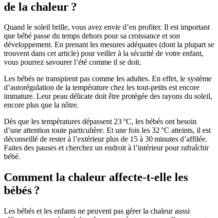
de la chaleur ?
Quand le soleil brille, vous avez envie d’en profiter. Il est important
que bébé passe du temps dehors pour sa croissance et son
développement. En prenant les mesures adéquates (dont la plupart se
trouvent dans cet article) pour veiller à la sécurité de votre enfant,
vous pourrez savourer l’été comme il se doit.
Les bébés ne transpirent pas comme les adultes. En effet, le système
d’autorégulation de la température chez les tout-petits est encore
immature. Leur peau délicate doit être protégée des rayons du soleil,
encore plus que la nôtre.
Dès que les températures dépassent 23 °C, les bébés ont besoin
d’une attention toute particulière. Et une fois les 32 °C atteints, il est
déconseillé de rester à l’extérieur plus de 15 à 30 minutes d’affilée.
Faites des pauses et cherchez un endroit à l’intérieur pour rafraîchir
bébé.
Comment la chaleur affecte-t-elle les
bébés ?
Les bébés et les enfants ne peuvent pas gérer la chaleur aussi