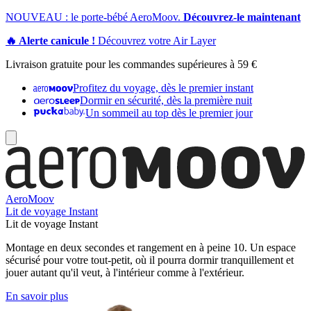
NOUVEAU : le porte-bébé AeroMoov.
Découvrez-le maintenant
🔥 Alerte canicule !
Découvrez votre Air Layer
Livraison gratuite pour les commandes supérieures à 59 €
Profitez du voyage, dès le premier instant
Dormir en sécurité, dès la première nuit
Un sommeil au top dès le premier jour
AeroMoov
Lit de voyage Instant
Lit de voyage Instant
Montage en deux secondes et rangement en à peine 10. Un espace
sécurisé pour votre tout-petit, où il pourra dormir tranquillement et
jouer autant qu'il veut, à l'intérieur comme à l'extérieur.
En savoir plus