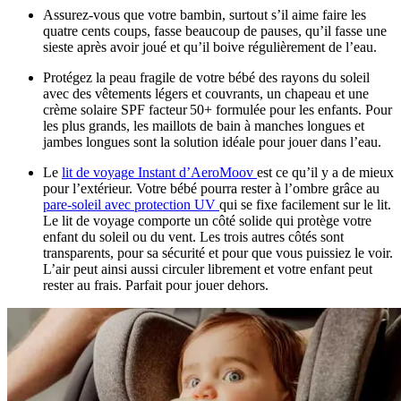
Assurez-vous que votre bambin, surtout s’il aime faire les
quatre cents coups, fasse beaucoup de pauses, qu’il fasse une
sieste après avoir joué et qu’il boive régulièrement de l’eau.
Protégez la peau fragile de votre bébé des rayons du soleil
avec des vêtements légers et couvrants, un chapeau et une
crème solaire SPF facteur 50+ formulée pour les enfants. Pour
les plus grands, les maillots de bain à manches longues et
jambes longues sont la solution idéale pour jouer dans l’eau.
Le
lit de voyage Instant d’AeroMoov
est ce qu’il y a de mieux
pour l’extérieur. Votre bébé pourra rester à l’ombre grâce au
pare-soleil avec protection UV
qui se fixe facilement sur le lit.
Le lit de voyage comporte un côté solide qui protège votre
enfant du soleil ou du vent. Les trois autres côtés sont
transparents, pour sa sécurité et pour que vous puissiez le voir.
L’air peut ainsi aussi circuler librement et votre enfant peut
rester au frais. Parfait pour jouer dehors.