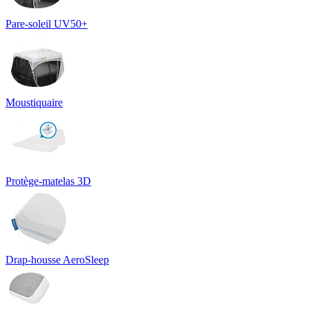
Pare-soleil UV50+
Moustiquaire
Protège-matelas 3D
Drap-housse AeroSleep