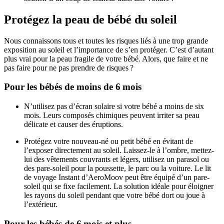
Protégez la peau de bébé du soleil
Nous connaissons tous et toutes les risques liés à une trop grande
exposition au soleil et l’importance de s’en protéger. C’est d’autant
plus vrai pour la peau fragile de votre bébé. Alors, que faire et ne
pas faire pour ne pas prendre de risques ?
Pour les bébés de moins de 6 mois
N’utilisez pas d’écran solaire si votre bébé a moins de six
mois. Leurs composés chimiques peuvent irriter sa peau
délicate et causer des éruptions.
Protégez votre nouveau-né ou petit bébé en évitant de
l’exposer directement au soleil. Laissez-le à l’ombre, mettez-
lui des vêtements couvrants et légers, utilisez un parasol ou
des pare-soleil pour la poussette, le parc ou la voiture. Le lit
de voyage Instant d’AeroMoov peut être équipé d’un pare-
soleil qui se fixe facilement. La solution idéale pour éloigner
les rayons du soleil pendant que votre bébé dort ou joue à
l’extérieur.
Pour les bébés de 6 mois et plus