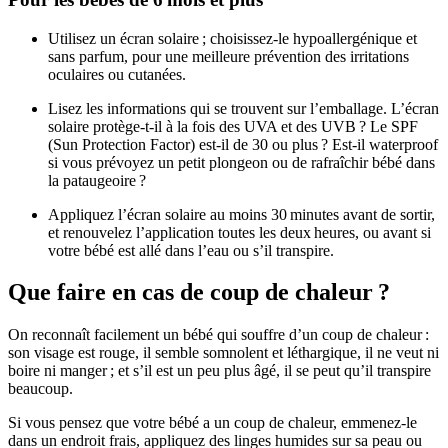
Utilisez un écran solaire ; choisissez-le hypoallergénique et
sans parfum, pour une meilleure prévention des irritations
oculaires ou cutanées.
Lisez les informations qui se trouvent sur l’emballage. L’écran
solaire protège-t-il à la fois des UVA et des UVB ? Le SPF
(Sun Protection Factor) est-il de 30 ou plus ? Est-il waterproof
si vous prévoyez un petit plongeon ou de rafraîchir bébé dans
la pataugeoire ?
Appliquez l’écran solaire au moins 30 minutes avant de sortir,
et renouvelez l’application toutes les deux heures, ou avant si
votre bébé est allé dans l’eau ou s’il transpire.
Que faire en cas de coup de chaleur ?
On reconnaît facilement un bébé qui souffre d’un coup de chaleur :
son visage est rouge, il semble somnolent et léthargique, il ne veut ni
boire ni manger ; et s’il est un peu plus âgé, il se peut qu’il transpire
beaucoup.
Si vous pensez que votre bébé a un coup de chaleur, emmenez-le
dans un endroit frais, appliquez des linges humides sur sa peau ou