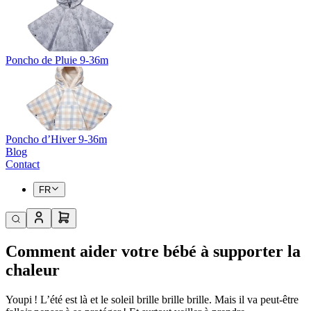
Poncho de Pluie 9-36m
Poncho d’Hiver 9-36m
Blog
Contact
FR
Comment aider votre bébé à supporter la
chaleur
Youpi ! L’été est là et le soleil brille brille brille. Mais il va peut-être