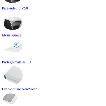
Pare-soleil UV50+
Moustiquaire
Protège-matelas 3D
Drap-housse AeroSleep