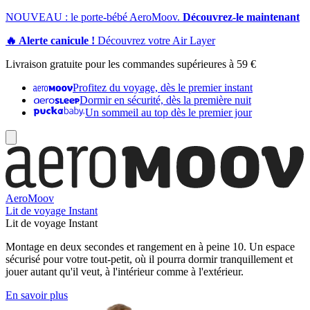
NOUVEAU : le porte-bébé AeroMoov.
Découvrez-le maintenant
🔥 Alerte canicule !
Découvrez votre Air Layer
Livraison gratuite pour les commandes supérieures à 59 €
Profitez du voyage, dès le premier instant
Dormir en sécurité, dès la première nuit
Un sommeil au top dès le premier jour
AeroMoov
Lit de voyage Instant
Lit de voyage Instant
Montage en deux secondes et rangement en à peine 10. Un espace
sécurisé pour votre tout-petit, où il pourra dormir tranquillement et
jouer autant qu'il veut, à l'intérieur comme à l'extérieur.
En savoir plus