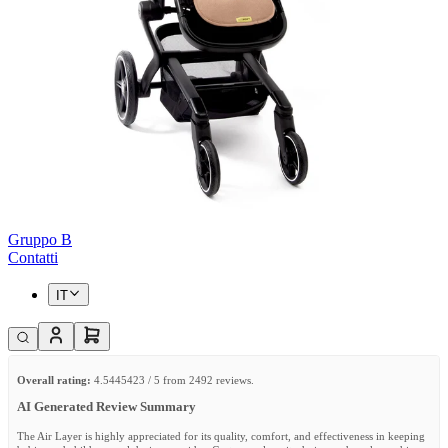
Gruppo B
Contatti
IT
Overall rating:
4.5445423 / 5 from 2492 reviews.
AI Generated Review Summary
The Air Layer is highly appreciated for its quality, comfort, and effectiveness in keeping