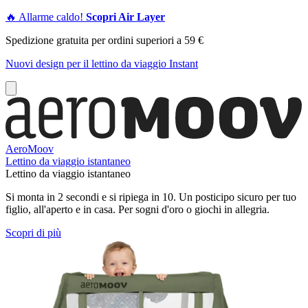
🔥 Allarme caldo!
Scopri Air Layer
Spedizione gratuita per ordini superiori a 59 €
Nuovi design per il lettino da viaggio Instant
AeroMoov
Lettino da viaggio istantaneo
Lettino da viaggio istantaneo
Si monta in 2 secondi e si ripiega in 10. Un posticipo sicuro per tuo
figlio, all'aperto e in casa. Per sogni d'oro o giochi in allegria.
Scopri di più