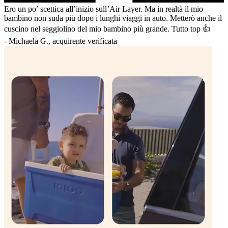
Ero un po’ scettica all’inizio sull’Air Layer. Ma in realtà il mio
bambino non suda più dopo i lunghi viaggi in auto. Metterò anche il
cuscino nel seggiolino del mio bambino più grande. Tutto top 👍
-
Michaela G., acquirente verificata