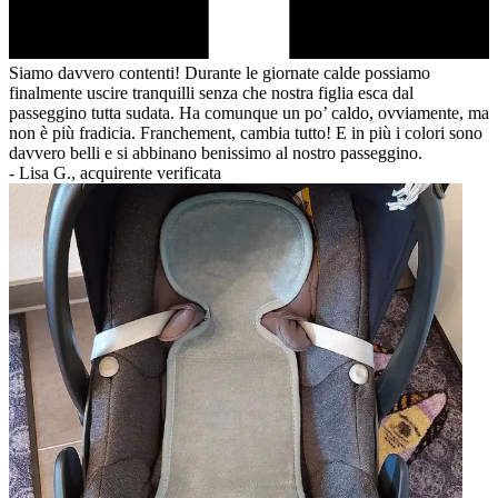
Siamo davvero contenti! Durante le giornate calde possiamo
finalmente uscire tranquilli senza che nostra figlia esca dal
passeggino tutta sudata. Ha comunque un po’ caldo, ovviamente, ma
non è più fradicia. Franchement, cambia tutto! E in più i colori sono
davvero belli e si abbinano benissimo al nostro passeggino.
-
Lisa G., acquirente verificata