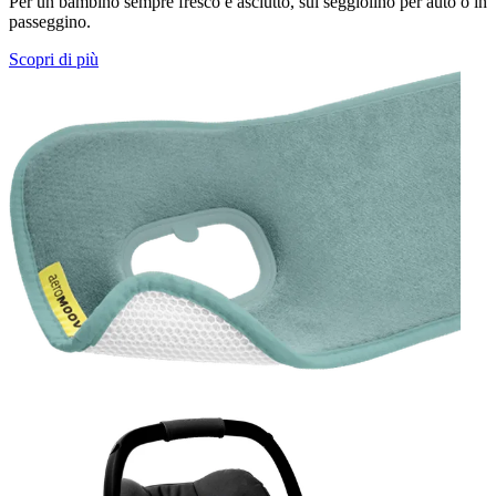
Per un bambino sempre fresco e asciutto, sul seggiolino per auto o in
passeggino.
Scopri di più