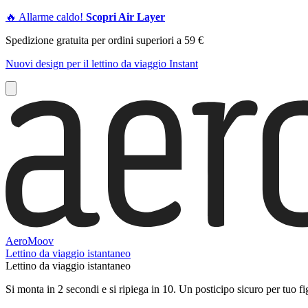
🔥 Allarme caldo!
Scopri Air Layer
Spedizione gratuita per ordini superiori a 59 €
Nuovi design per il lettino da viaggio Instant
AeroMoov
Lettino da viaggio istantaneo
Lettino da viaggio istantaneo
Si monta in 2 secondi e si ripiega in 10. Un posticipo sicuro per tuo figl