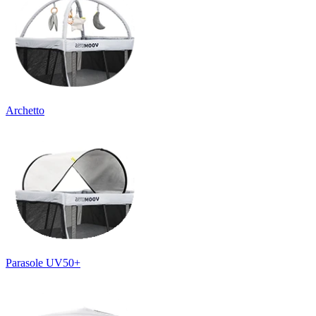
Archetto
Parasole UV50+