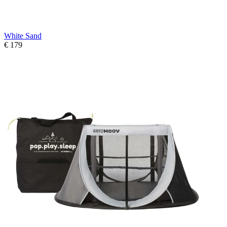
White Sand
€ 179