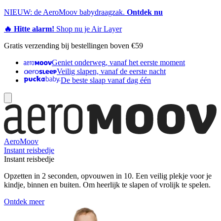
NIEUW: de AeroMoov babydraagzak.
Ontdek nu
🔥 Hitte alarm!
Shop nu je Air Layer
Gratis verzending bij bestellingen boven €59
Geniet onderweg, vanaf het eerste moment
Veilig slapen, vanaf de eerste nacht
De beste slaap vanaf dag één
AeroMoov
Instant reisbedje
Instant reisbedje
Opzetten in 2 seconden, opvouwen in 10. Een veilig plekje voor je
kindje, binnen en buiten. Om heerlijk te slapen of vrolijk te spelen.
Ontdek meer