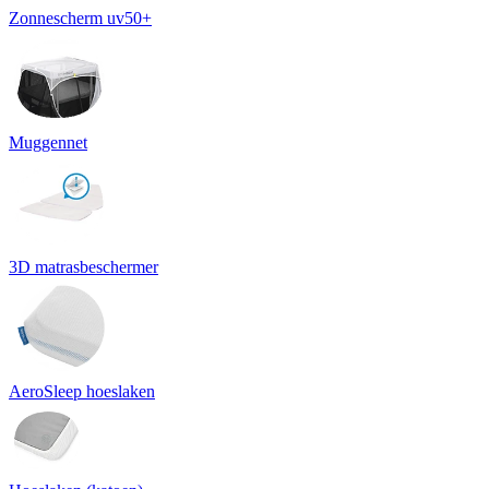
Zonnescherm uv50+
Muggennet
3D matrasbeschermer
AeroSleep hoeslaken