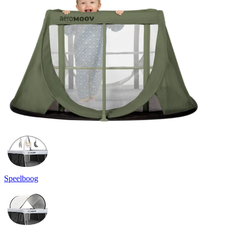
Speelboog