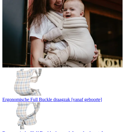
Ergonomische Full Buckle draagzak [vanaf geboorte]