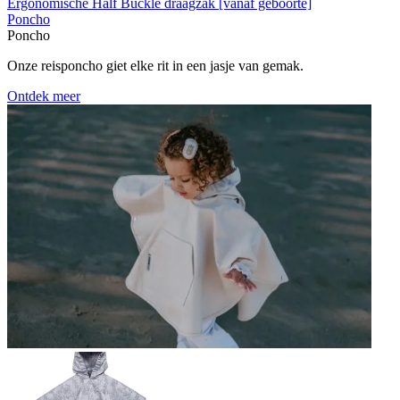
Ergonomische Half Buckle draagzak [vanaf geboorte]
Poncho
Poncho
Onze reisponcho giet elke rit in een jasje van gemak.
Ontdek meer