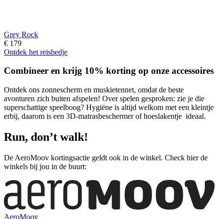
Grey Rock
€ 179
Ontdek het reisbedje
Combineer en krijg 10% korting op onze accessoires
Ontdek ons zonnescherm en muskietennet, omdat de beste
avonturen zich buiten afspelen! Over spelen gesproken: zie je die
superschattige speelboog? Hygiëne is altijd welkom met een kleintje
erbij, daarom is een 3D-matrasbeschermer of hoeslakentje ideaal.
Run, don’t walk!
De AeroMoov kortingsactie geldt ook in de winkel. Check hier de
winkels bij jou in de buurt:
AeroMoov