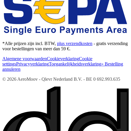
*Alle prijzen zijn incl. BTW,
plus verzendkosten
- gratis verzending
voor bestellingen van meer dan 59 €.
Algemene voorwaarden
Cookieverklaring
Cookie
settings
Privacyverklaring
Toegankelijkheidsverklaring
» Bestelling
annuleren
© 2026 AeroMoov - Qlevr Nederland B.V. - BE 0 692.993.635