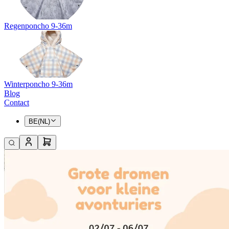
Regenponcho 9-36m
Winterponcho 9-36m
Blog
Contact
BE(NL)