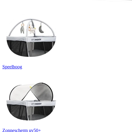
Speelboog
Zonnescherm uv50+