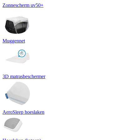
Zonnescherm uv50+
Muggennet
3D matrasbeschermer
AeroSleep hoeslaken