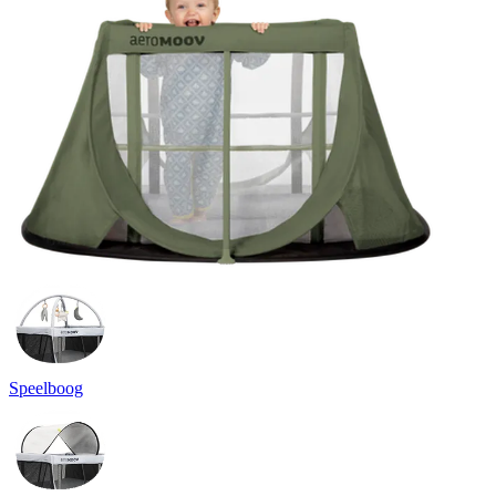
Speelboog