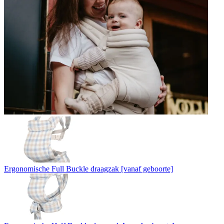
Ergonomische Full Buckle draagzak [vanaf geboorte]