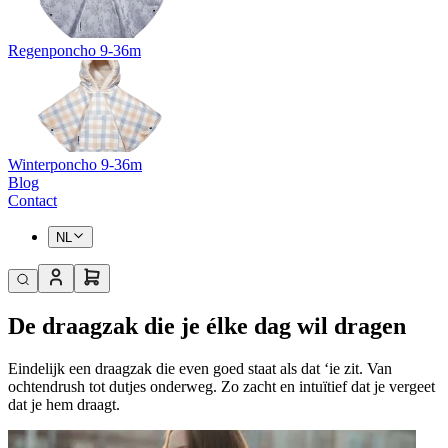
Regenponcho 9-36m
Winterponcho 9-36m
Blog
Contact
NL
De draagzak die je élke dag wil dragen
Eindelijk een draagzak die even goed staat als dat ‘ie zit. Van
ochtendrush tot dutjes onderweg. Zo zacht en intuïtief dat je vergeet
dat je hem draagt.