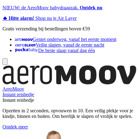
NIEUW: de AeroMoov babydraagzak.
Ontdek nu
🔥 Hitte alarm!
Shop nu je Air Layer
Gratis verzending bij bestellingen boven €59
Geniet onderweg, vanaf het eerste moment
Veilig slapen, vanaf de eerste nacht
De beste slaap vanaf dag één
AeroMoov
Instant reisbedje
Instant reisbedje
Opzetten in 2 seconden, opvouwen in 10. Een veilig plekje voor je
kindje, binnen en buiten. Om heerlijk te slapen of vrolijk te spelen.
Ontdek meer