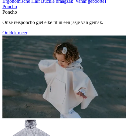
Ergonomische Half Buckle draagzak [vanaf geboorte]
Poncho
Poncho
Onze reisponcho giet elke rit in een jasje van gemak.
Ontdek meer