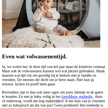
Even wat volwassenentijd.
Ja, we weten het. In deze tijd van het jaar staan de kinderen centraal.
Maar ook de volwassenen kunnen wel wat plezier gebruiken. Maak
daarom wat tijd vrij om gezellig bij te kletsen met je familie en
vrienden. De mensen die dicht om je heen staan. Hier kun jij
relaxen, lachen en jezelf laten gaan.
Bovendien zijn er dan ook meer ogen om jouw kleintje in de gaten
te houden. En met je baby veilig in het
AeroMoov reisbedje
, thuis
of onderweg, wordt dat nog makkelijker! Is het huis van je vrienden
niet zo babyproof als dat van jou? Geen probleem! Het reisbedje is