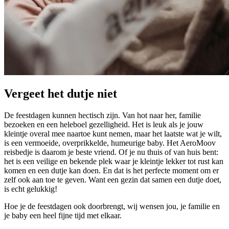
Vergeet het dutje niet
De feestdagen kunnen hectisch zijn. Van hot naar her, familie
bezoeken en een heleboel gezelligheid. Het is leuk als je jouw
kleintje overal mee naartoe kunt nemen, maar het laatste wat je wilt,
is een vermoeide, overprikkelde, humeurige baby. Het AeroMoov
reisbedje is daarom je beste vriend. Of je nu thuis of van huis bent:
het is een veilige en bekende plek waar je kleintje lekker tot rust kan
komen en een dutje kan doen. En dat is het perfecte moment om er
zelf ook aan toe te geven. Want een gezin dat samen een dutje doet,
is echt gelukkig!
Hoe je de feestdagen ook doorbrengt, wij wensen jou, je familie en
je baby een heel fijne tijd met elkaar.