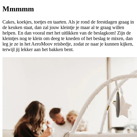
Mmmmm
Cakes, koekjes, toetjes en taarten. Als je rond de feestdagen graag in
de keuken staat, dan zal jouw kleintje je maar al te graag willen
helpen. En dan vooral met het uitlikken van de beslagkom! Zijn de
kleintjes nog te klein om deeg te kneden of het beslag te mixen, dan
leg je ze in het AeroMoov reisbedje, zodat ze naar je kunnen kijken,
terwijl jij lekker aan het bakken bent.