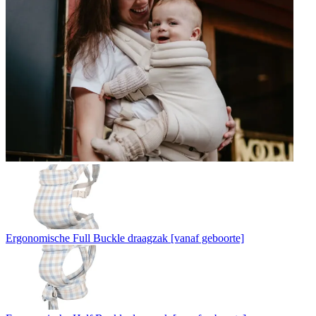
Ergonomische Full Buckle draagzak [vanaf geboorte]