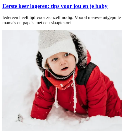
Eerste keer logeren: tips voor jou en je baby
Iedereen heeft tijd voor zichzelf nodig. Vooral nieuwe uitgeputte
mama's en papa's met een slaaptekort.