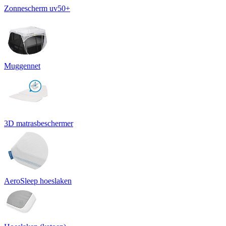
Zonnescherm uv50+
Muggennet
3D matrasbeschermer
AeroSleep hoeslaken