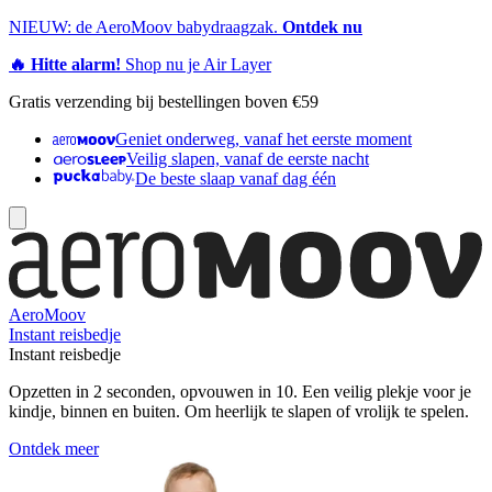
NIEUW: de AeroMoov babydraagzak.
Ontdek nu
🔥 Hitte alarm!
Shop nu je Air Layer
Gratis verzending bij bestellingen boven €59
Geniet onderweg, vanaf het eerste moment
Veilig slapen, vanaf de eerste nacht
De beste slaap vanaf dag één
AeroMoov
Instant reisbedje
Instant reisbedje
Opzetten in 2 seconden, opvouwen in 10. Een veilig plekje voor je
kindje, binnen en buiten. Om heerlijk te slapen of vrolijk te spelen.
Ontdek meer