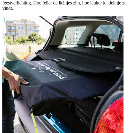
feestverlichting. Hoe feller de lichtjes zijn, hoe leuker je kleintje ze
vindt.