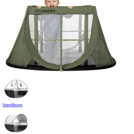
Speelboog