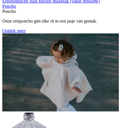
Ergonomische Half Buckle draagzak [vanaf geboorte]
Poncho
Poncho
Onze reisponcho giet elke rit in een jasje van gemak.
Ontdek meer