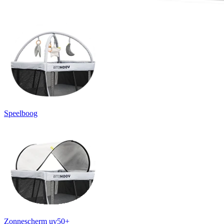
Speelboog
Zonnescherm uv50+