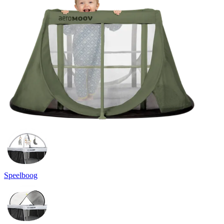
Speelboog