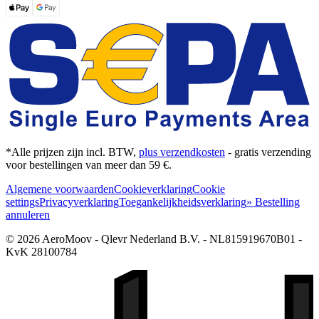
*Alle prijzen zijn incl. BTW,
plus verzendkosten
- gratis verzending
voor bestellingen van meer dan 59 €.
Algemene voorwaarden
Cookieverklaring
Cookie
settings
Privacyverklaring
Toegankelijkheidsverklaring
» Bestelling
annuleren
© 2026 AeroMoov - Qlevr Nederland B.V. - NL815919670B01 -
KvK 28100784