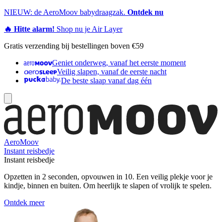
NIEUW: de AeroMoov babydraagzak.
Ontdek nu
🔥 Hitte alarm!
Shop nu je Air Layer
Gratis verzending bij bestellingen boven €59
Geniet onderweg, vanaf het eerste moment
Veilig slapen, vanaf de eerste nacht
De beste slaap vanaf dag één
AeroMoov
Instant reisbedje
Instant reisbedje
Opzetten in 2 seconden, opvouwen in 10. Een veilig plekje voor je
kindje, binnen en buiten. Om heerlijk te slapen of vrolijk te spelen.
Ontdek meer