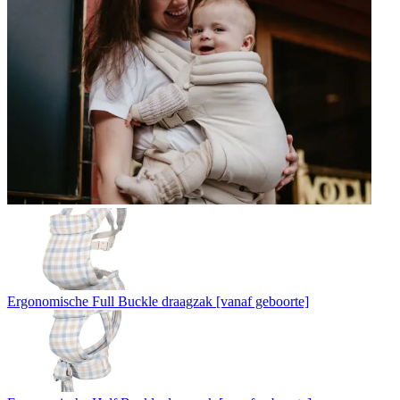
Ergonomische Full Buckle draagzak [vanaf geboorte]