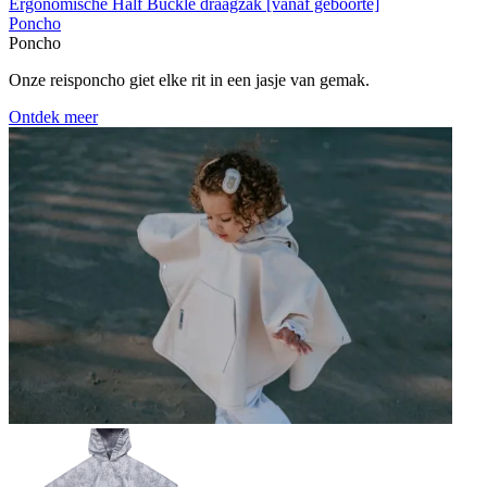
Ergonomische Half Buckle draagzak [vanaf geboorte]
Poncho
Poncho
Onze reisponcho giet elke rit in een jasje van gemak.
Ontdek meer