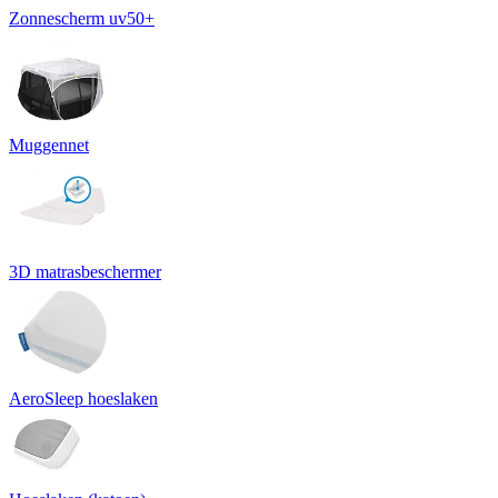
Zonnescherm uv50+
Muggennet
3D matrasbeschermer
AeroSleep hoeslaken