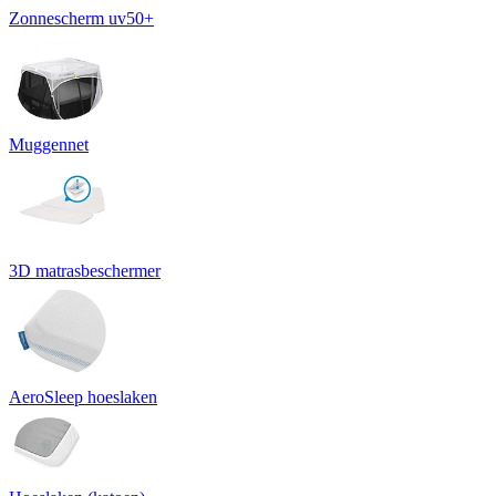
Zonnescherm uv50+
Muggennet
3D matrasbeschermer
AeroSleep hoeslaken