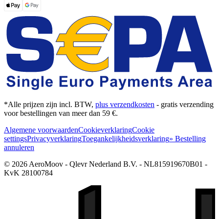
*Alle prijzen zijn incl. BTW,
plus verzendkosten
- gratis verzending
voor bestellingen van meer dan 59 €.
Algemene voorwaarden
Cookieverklaring
Cookie
settings
Privacyverklaring
Toegankelijkheidsverklaring
» Bestelling
annuleren
© 2026 AeroMoov - Qlevr Nederland B.V. - NL815919670B01 -
KvK 28100784