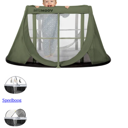
Speelboog