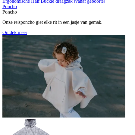
Ergonomische Half Buckle draagzak [vanaf geboorte]
Poncho
Poncho
Onze reisponcho giet elke rit in een jasje van gemak.
Ontdek meer