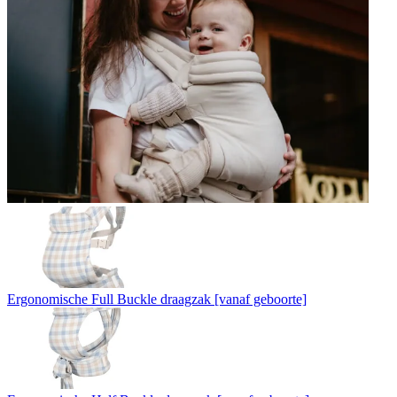
Ergonomische Full Buckle draagzak [vanaf geboorte]