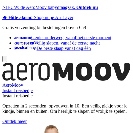
NIEUW: de AeroMoov babydraagzak.
Ontdek nu
🔥 Hitte alarm!
Shop nu je Air Layer
Gratis verzending bij bestellingen boven €59
Geniet onderweg, vanaf het eerste moment
Veilig slapen, vanaf de eerste nacht
De beste slaap vanaf dag één
AeroMoov
Instant reisbedje
Instant reisbedje
Opzetten in 2 seconden, opvouwen in 10. Een veilig plekje voor je
kindje, binnen en buiten. Om heerlijk te slapen of vrolijk te spelen.
Ontdek meer