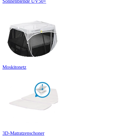
Sonnenblende UV50+
Moskitonetz
3D-Matratzenschoner