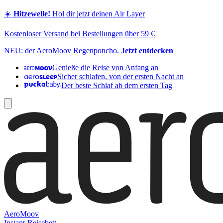
☀️
Hitzewelle!
Hol dir jetzt deinen Air Layer
Kostenloser Versand bei Bestellungen über 59 €
NEU: der AeroMoov Regenponcho.
Jetzt entdecken
Genieße die Reise von Anfang an
Sicher schlafen, von der ersten Nacht an
Der beste Schlaf ab dem ersten Tag
AeroMoov
Instant-Reisebett