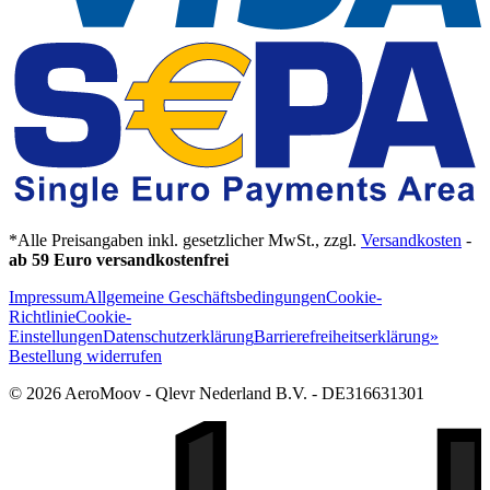
*Alle Preisangaben inkl. gesetzlicher MwSt., zzgl.
Versandkosten
-
ab 59 Euro versandkostenfrei
Impressum
Allgemeine Geschäftsbedingungen
Cookie-
Richtlinie
Cookie-
Einstellungen
Datenschutzerklärung
Barrierefreiheitserklärung
»
Bestellung widerrufen
© 2026 AeroMoov - Qlevr Nederland B.V. - DE316631301