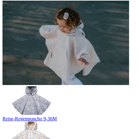
Reise-Regenponcho 9-36M