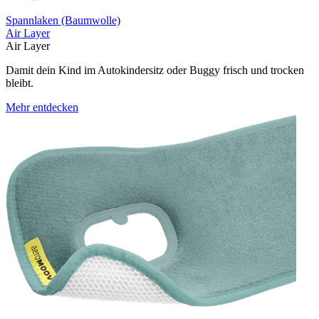
Spannlaken (Baumwolle)
Air Layer
Air Layer
Damit dein Kind im Autokindersitz oder Buggy frisch und trocken
bleibt.
Mehr entdecken