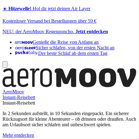
☀️
Hitzewelle!
Hol dir jetzt deinen Air Layer
Kostenloser Versand bei Bestellungen über 59 €
NEU: der AeroMoov Regenponcho.
Jetzt entdecken
Genieße die Reise von Anfang an
Sicher schlafen, von der ersten Nacht an
Der beste Schlaf ab dem ersten Tag
AeroMoov
Instant-Reisebett
Instant-Reisebett
In 2 Sekunden aufstellt, in 10 Sekunden eingepackt. Ein sicherer
Rückzugsort für kleine Abenteurer – ob drinnen oder draußen. Auch
am Urlaubsort sicher schlafen und unbeschwert spielen.
Mehr entdecken