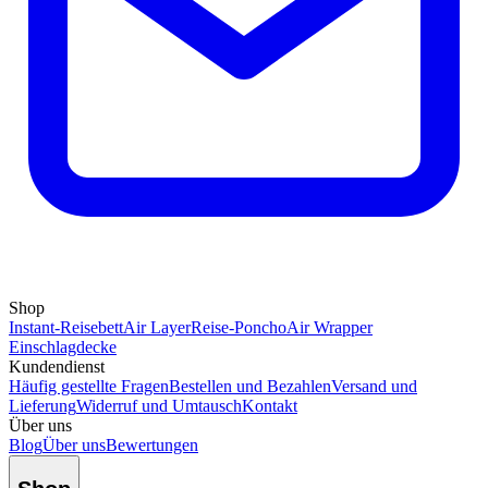
Shop
Instant-Reisebett
Air Layer
Reise-Poncho
Air Wrapper
Einschlagdecke
Kundendienst
Häufig gestellte Fragen
Bestellen und Bezahlen
Versand und
Lieferung
Widerruf und Umtausch
Kontakt
Über uns
Blog
Über uns
Bewertungen