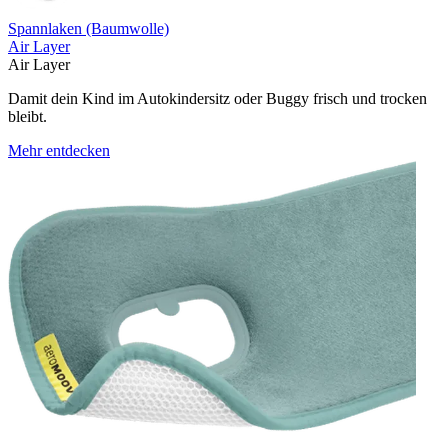
Spannlaken (Baumwolle)
Air Layer
Air Layer
Damit dein Kind im Autokindersitz oder Buggy frisch und trocken
bleibt.
Mehr entdecken