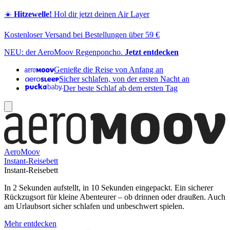
☀️
Hitzewelle!
Hol dir jetzt deinen Air Layer
Kostenloser Versand bei Bestellungen über 59 €
NEU: der AeroMoov Regenponcho.
Jetzt entdecken
Genieße die Reise von Anfang an
Sicher schlafen, von der ersten Nacht an
Der beste Schlaf ab dem ersten Tag
AeroMoov
Instant-Reisebett
Instant-Reisebett
In 2 Sekunden aufstellt, in 10 Sekunden eingepackt. Ein sicherer
Rückzugsort für kleine Abenteurer – ob drinnen oder draußen. Auch
am Urlaubsort sicher schlafen und unbeschwert spielen.
Mehr entdecken