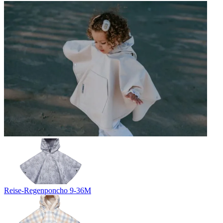
Reise-Regenponcho 9-36M