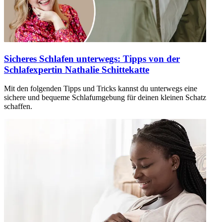
Sicheres Schlafen unterwegs: Tipps von der
Schlafexpertin Nathalie Schittekatte
Mit den folgenden Tipps und Tricks kannst du unterwegs eine
sichere und bequeme Schlafumgebung für deinen kleinen Schatz
schaffen.