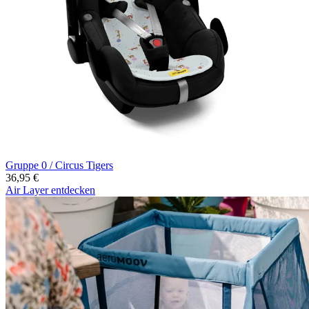
Gruppe 0 / Circus Tigers
36,95 €
Air Layer entdecken