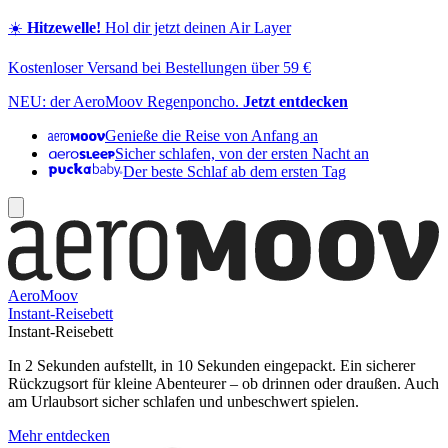
☀️
Hitzewelle!
Hol dir jetzt deinen Air Layer
Kostenloser Versand bei Bestellungen über 59 €
NEU: der AeroMoov Regenponcho.
Jetzt entdecken
Genieße die Reise von Anfang an
Sicher schlafen, von der ersten Nacht an
Der beste Schlaf ab dem ersten Tag
AeroMoov
Instant-Reisebett
Instant-Reisebett
In 2 Sekunden aufstellt, in 10 Sekunden eingepackt. Ein sicherer
Rückzugsort für kleine Abenteurer – ob drinnen oder draußen. Auch
am Urlaubsort sicher schlafen und unbeschwert spielen.
Mehr entdecken