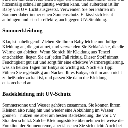
hitzemäßig schnell ungünstig werden kann, und außerdem ist Ihr
Baby viel UV-Licht ausgesetzt. Verwenden Sie bei Fahrten im
Sommer daher immer einen Sonnenschutz. Er lässt sich leicht
anbringen und ist sehr effektiv, auch gegen UV-Strahlung.
Sommerkleidung
Klar, ist naheliegend! Ziehen Sie Ihrem Baby leichte und luftige
Kleidung an, die gut atmet, und verwenden Sie Schlafsäcke, die die
Wärme gut ableiten. Wenn Sie sich für Kleidung aus Tencel
entscheiden, liegen Sie auf jeden Fall richtig. Dieser Stoff nimmt
Feuchtigkeit gut auf und sorgt für eine effektive Wärmeregulierung,
was an heißen Tagen für Babys so wichtig ist. Noch ein Tipp:
Fühlen Sie regelmäßig am Nacken Ihres Babys, ob ihm auch nicht
zu heiß oder zu kalt ist, und passen Sie dann die Kleidung
entsprechend an.
Badekleidung mit UV-Schutz
Sommersonne und Wasser gehören zusammen. Sie können Ihrem
Kleinen also ruhig hin und wieder eine Abkühlung im Wasser
gönnen – nutzen Sie aber am besten Badekleidung, die vor UV-
Strahlen schützt. Solche Kleidungsstücke übernehmen teilweise die
Funktion der Sonnencreme, aber täuschen Sie sich nicht: Auch bei