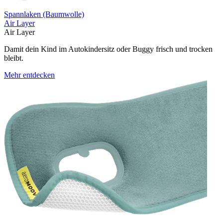
Spannlaken (Baumwolle)
Air Layer
Air Layer
Damit dein Kind im Autokindersitz oder Buggy frisch und trocken
bleibt.
Mehr entdecken