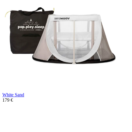
White Sand
179 €