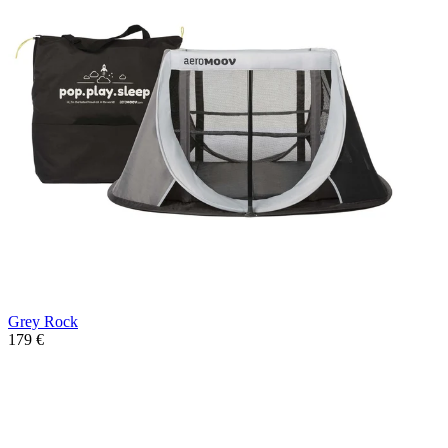
Grey Rock
179 €