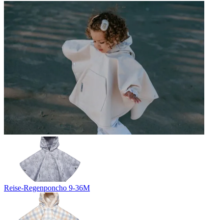
Reise-Regenponcho 9-36M