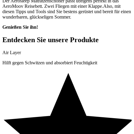
Der Aerosleep Matratzenschoner passt übrigens perfekt in das
AeroMoov Reisebett. Zwei Fliegen mit einer Klappe.Also, mit
diesen Tipps und Tools sind Sie bestens gerüstet und bereit für einen
wunderbaren, glückseligen Sommer.
Genießen Sie ihn!
Entdecken Sie unsere Produkte
Air Layer
Hilft gegen Schwitzen und absorbiert Feuchtigkeit