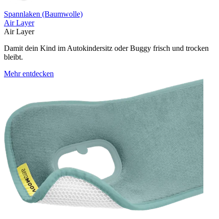
Spannlaken (Baumwolle)
Air Layer
Air Layer
Damit dein Kind im Autokindersitz oder Buggy frisch und trocken
bleibt.
Mehr entdecken