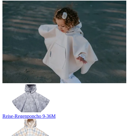
Reise-Regenponcho 9-36M