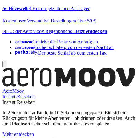
☀️
Hitzewelle!
Hol dir jetzt deinen Air Layer
Kostenloser Versand bei Bestellungen über 59 €
NEU: der AeroMoov Regenponcho.
Jetzt entdecken
Genieße die Reise von Anfang an
Sicher schlafen, von der ersten Nacht an
Der beste Schlaf ab dem ersten Tag
AeroMoov
Instant-Reisebett
Instant-Reisebett
In 2 Sekunden aufstellt, in 10 Sekunden eingepackt. Ein sicherer
Rückzugsort für kleine Abenteurer – ob drinnen oder draußen. Auch
am Urlaubsort sicher schlafen und unbeschwert spielen.
Mehr entdecken