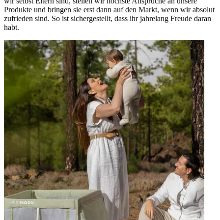
wir selbst Eltern sind, stellen wir höchste Ansprüche an unsere
Produkte und bringen sie erst dann auf den Markt, wenn wir absolut
zufrieden sind. So ist sichergestellt, dass ihr jahrelang Freude daran
habt.