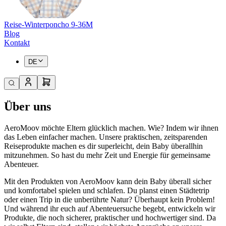
Reise-Winterponcho 9-36M
Blog
Kontakt
DE
Über uns
AeroMoov möchte Eltern glücklich machen. Wie? Indem wir ihnen
das Leben einfacher machen. Unsere praktischen, zeitsparenden
Reiseprodukte machen es dir superleicht, dein Baby überallhin
mitzunehmen. So hast du mehr Zeit und Energie für gemeinsame
Abenteuer.
Mit den Produkten von AeroMoov kann dein Baby überall sicher
und komfortabel spielen und schlafen. Du planst einen Städtetrip
oder einen Trip in die unberührte Natur? Überhaupt kein Problem!
Und während ihr euch auf Abenteuersuche begebt, entwickeln wir
Produkte, die noch sicherer, praktischer und hochwertiger sind. Da