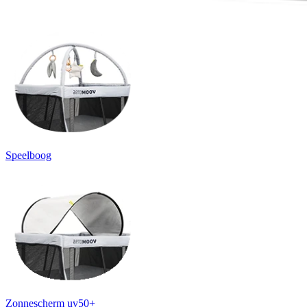
Speelboog
Zonnescherm uv50+