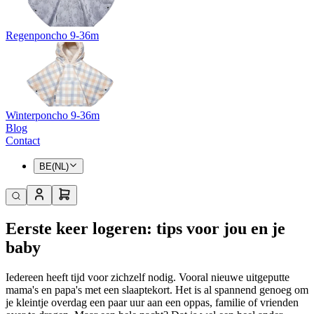
Regenponcho 9-36m
Winterponcho 9-36m
Blog
Contact
BE(NL)
Eerste keer logeren: tips voor jou en je
baby
Iedereen heeft tijd voor zichzelf nodig. Vooral nieuwe uitgeputte
mama's en papa's met een slaaptekort. Het is al spannend genoeg om
je kleintje overdag een paar uur aan een oppas, familie of vrienden