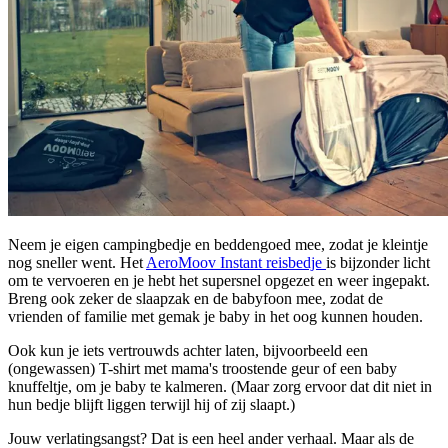
Neem je eigen campingbedje en beddengoed mee, zodat je kleintje
nog sneller went. Het
AeroMoov Instant reisbedje
is bijzonder licht
om te vervoeren en je hebt het supersnel opgezet en weer ingepakt.
Breng ook zeker de slaapzak en de babyfoon mee, zodat de
vrienden of familie met gemak je baby in het oog kunnen houden.
Ook kun je iets vertrouwds achter laten, bijvoorbeeld een
(ongewassen) T-shirt met mama's troostende geur of een baby
knuffeltje, om je baby te kalmeren. (Maar zorg ervoor dat dit niet in
hun bedje blijft liggen terwijl hij of zij slaapt.)
Jouw verlatingsangst? Dat is een heel ander verhaal. Maar als de