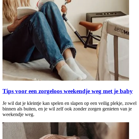
Tips voor een zorgeloos weekendje weg met je baby
Je wil dat je kleintje kan spelen en slapen op een veilig plekje, zowel
binnen als buiten, en je wil zelf ook zonder zorgen genieten van je
weekendje weg.