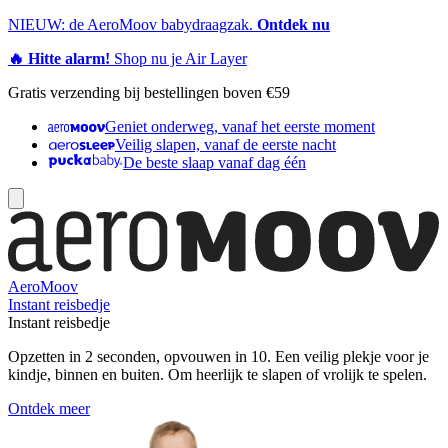
NIEUW: de AeroMoov babydraagzak.
Ontdek nu
🔥 Hitte alarm!
Shop nu je Air Layer
Gratis verzending bij bestellingen boven €59
Geniet onderweg, vanaf het eerste moment
Veilig slapen, vanaf de eerste nacht
De beste slaap vanaf dag één
AeroMoov
Instant reisbedje
Instant reisbedje
Opzetten in 2 seconden, opvouwen in 10. Een veilig plekje voor je
kindje, binnen en buiten. Om heerlijk te slapen of vrolijk te spelen.
Ontdek meer