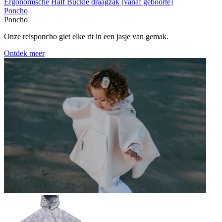
Ergonomische Half Buckle draagzak [vanaf geboorte]
Poncho
Poncho
Onze reisponcho giet elke rit in een jasje van gemak.
Ontdek meer