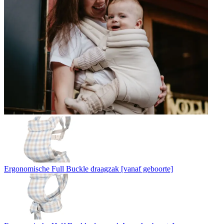
Ergonomische Full Buckle draagzak [vanaf geboorte]