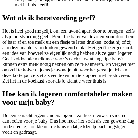
niet in huis heeft!
Wat als ik borstvoeding geef?
Het is heel goed mogelijk om een avond apart door te brengen, zelfs
als je borstvoeding geeft. Bereid je baby van tevoren voor door hem
of haar af en toe melk uit een flesje te laten drinken, zodat hij of zij
aan deze manier van drinken gewend raakt. Het geeft je ergens ook
een idee van hoeveel ze eigenlijk nodig hebben als ze gaan logeren.
Geef voldoende melk mee voor 's nachts, want angstige baby's
kunnen extra melk nodig hebben om ze te kalmeren. En vergeet niet
om zelf te kolven tijdens je avondje uit, voor het geval je lichaam
deze korte pauze ziet als een teken om te stoppen met produceren.
Zet het in de koelkast voor als je kleintje weer thuis is.
Hoe kan ik logeren comfortabeler maken
voor mijn baby?
De eerste nacht ergens anders logeren zal heel nieuw en vreemd
aanvoelen voor je baby. Dus hoe meer het voelt als een gewone dag
in de crèche, hoe kleiner de kans is dat je kleintje zich angstiger
voelt en gedraagt.