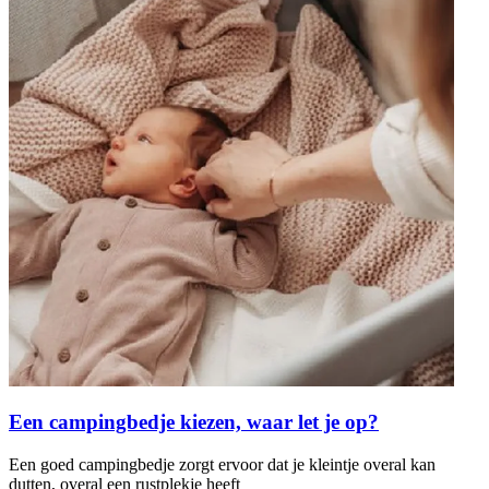
Een campingbedje kiezen, waar let je op?
Een goed campingbedje zorgt ervoor dat je kleintje overal kan
dutten, overal een rustplekje heeft