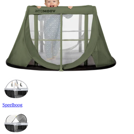
Speelboog