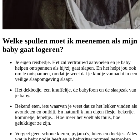
Welke spullen moet ik meenemen als mijn
baby gaat logeren?
Je eigen reisbedje. Het zal vertrouwd aanvoelen en je baby
helpen ontspannen als hij/zij gaat slapen. En het helpt jou ook
om te ontspannen, omdat je weet dat je kindje vannacht in een
veilige slaapomgeving slaapt.
Het dekbedje, een knuffeltje, de babyfoon en de slaapzak van
je baby.
Bekend eten, iets waarvan je weet dat ze het lekker vinden als
avondeten en ontbijt. En natuurlijk hun eigen flesje, bekertje,
kommetje, lepeltje... Hoe meer het voelt als thuis, hoe
gelukkiger ze zijn.
Vergeet geen schone kleren, pyjama’s, luiers en doekjes. Alles
wat je baby nodig heeft en je babysitter normaal gesproken