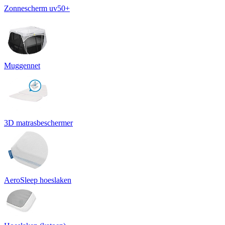
Zonnescherm uv50+
Muggennet
3D matrasbeschermer
AeroSleep hoeslaken