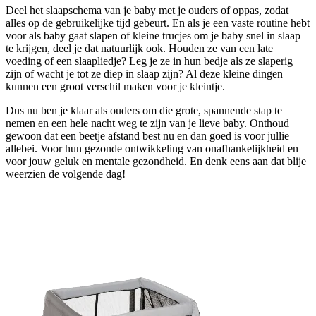
Deel het slaapschema van je baby met je ouders of oppas, zodat
alles op de gebruikelijke tijd gebeurt. En als je een vaste routine hebt
voor als baby gaat slapen of kleine trucjes om je baby snel in slaap
te krijgen, deel je dat natuurlijk ook. Houden ze van een late
voeding of een slaapliedje? Leg je ze in hun bedje als ze slaperig
zijn of wacht je tot ze diep in slaap zijn? Al deze kleine dingen
kunnen een groot verschil maken voor je kleintje.
Dus nu ben je klaar als ouders om die grote, spannende stap te
nemen en een hele nacht weg te zijn van je lieve baby. Onthoud
gewoon dat een beetje afstand best nu en dan goed is voor jullie
allebei. Voor hun gezonde ontwikkeling van onafhankelijkheid en
voor jouw geluk en mentale gezondheid. En denk eens aan dat blije
weerzien de volgende dag!