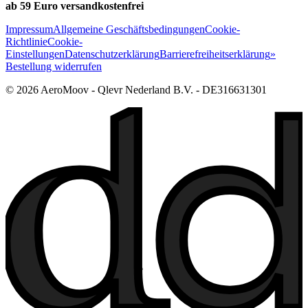
ab 59 Euro versandkostenfrei
Impressum
Allgemeine Geschäftsbedingungen
Cookie-
Richtlinie
Cookie-
Einstellungen
Datenschutzerklärung
Barrierefreiheitserklärung
»
Bestellung widerrufen
© 2026 AeroMoov - Qlevr Nederland B.V. - DE316631301