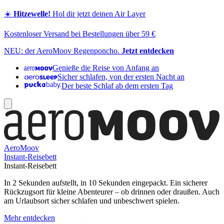
☀️
Hitzewelle!
Hol dir jetzt deinen Air Layer
Kostenloser Versand bei Bestellungen über 59 €
NEU: der AeroMoov Regenponcho.
Jetzt entdecken
Genieße die Reise von Anfang an
Sicher schlafen, von der ersten Nacht an
Der beste Schlaf ab dem ersten Tag
AeroMoov
Instant-Reisebett
Instant-Reisebett
In 2 Sekunden aufstellt, in 10 Sekunden eingepackt. Ein sicherer
Rückzugsort für kleine Abenteurer – ob drinnen oder draußen. Auch
am Urlaubsort sicher schlafen und unbeschwert spielen.
Mehr entdecken