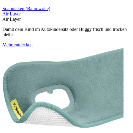
Spannlaken (Baumwolle)
Air Layer
Air Layer
Damit dein Kind im Autokindersitz oder Buggy frisch und trocken
bleibt.
Mehr entdecken