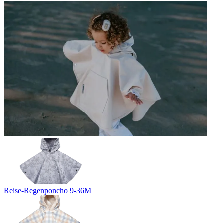
Reise-Regenponcho 9-36M