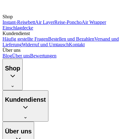
Shop
Instant-Reisebett
Air Layer
Reise-Poncho
Air Wrapper
Einschlagdecke
Kundendienst
Häufig gestellte Fragen
Bestellen und Bezahlen
Versand und
Lieferung
Widerruf und Umtausch
Kontakt
Über uns
Blog
Über uns
Bewertungen
Shop
Kundendienst
Über uns