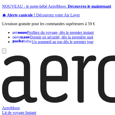
NOUVEAU : le porte-bébé AeroMoov.
Découvrez-le maintenant
🔥 Alerte canicule !
Découvrez votre Air Layer
Livraison gratuite pour les commandes supérieures à 59 €
Profitez du voyage, dès le premier instant
Dormir en sécurité, dès la première nuit
Un sommeil au top dès le premier jour
AeroMoov
Lit de voyage Instant