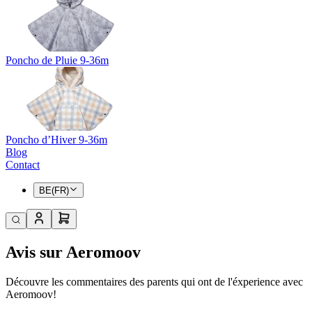
Poncho de Pluie 9-36m
Poncho d’Hiver 9-36m
Blog
Contact
BE(FR)
Avis sur Aeromoov
Découvre les commentaires des parents qui ont de l'éxperience avec
Aeromoov!