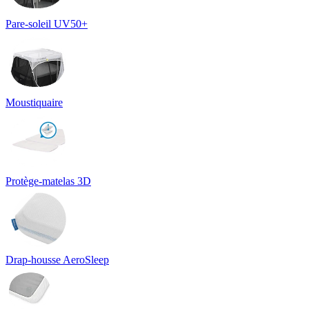
Pare-soleil UV50+
Moustiquaire
Protège-matelas 3D
Drap-housse AeroSleep