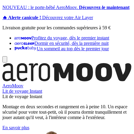
NOUVEAU : le porte-bébé AeroMoov.
Découvrez-le maintenant
🔥 Alerte canicule !
Découvrez votre Air Layer
Livraison gratuite pour les commandes supérieures à 59 €
Profitez du voyage, dès le premier instant
Dormir en sécurité, dès la première nuit
Un sommeil au top dès le premier jour
AeroMoov
Lit de voyage Instant
Lit de voyage Instant
Montage en deux secondes et rangement en à peine 10. Un espace
sécurisé pour votre tout-petit, où il pourra dormir tranquillement et
jouer autant qu'il veut, à l'intérieur comme à l'extérieur.
En savoir plus