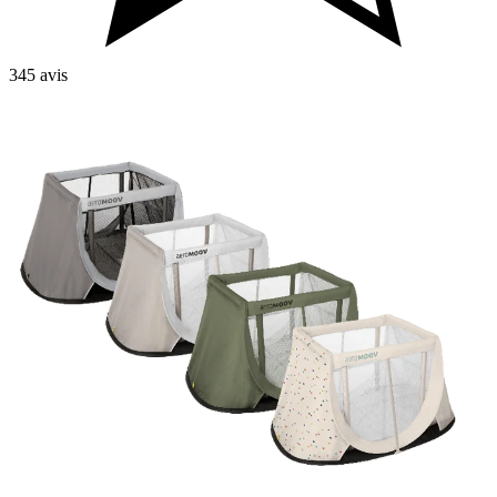
345 avis