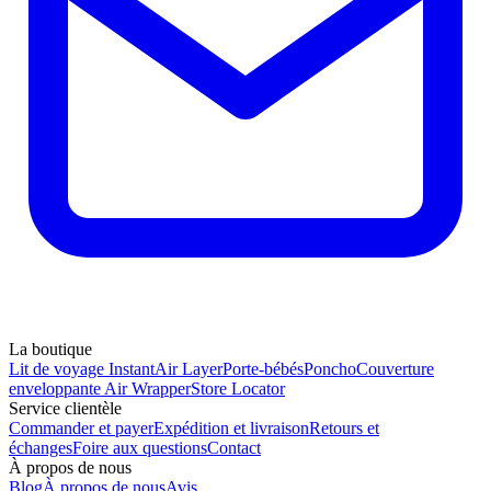
La boutique
Lit de voyage Instant
Air Layer
Porte-bébés
Poncho
Couverture
enveloppante Air Wrapper
Store Locator
Service clientèle
Commander et payer
Expédition et livraison
Retours et
échanges
Foire aux questions
Contact
À propos de nous
Blog
À propos de nous
Avis