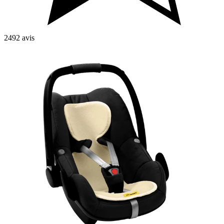
2492 avis