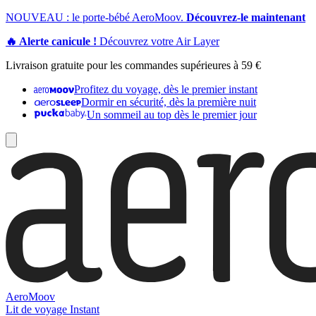
NOUVEAU : le porte-bébé AeroMoov.
Découvrez-le maintenant
🔥 Alerte canicule !
Découvrez votre Air Layer
Livraison gratuite pour les commandes supérieures à 59 €
Profitez du voyage, dès le premier instant
Dormir en sécurité, dès la première nuit
Un sommeil au top dès le premier jour
AeroMoov
Lit de voyage Instant