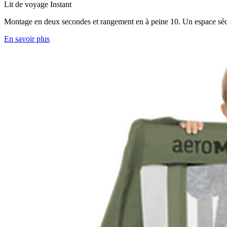
Lit de voyage Instant
Montage en deux secondes et rangement en à peine 10. Un espace sécurisé
En savoir plus