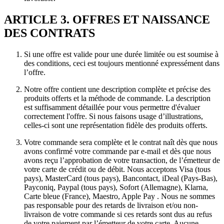
ARTICLE 3. OFFRES ET NAISSANCE
DES CONTRATS
Si une offre est valide pour une durée limitée ou est soumise à
des conditions, ceci est toujours mentionné expressément dans
l’offre.
Notre offre contient une description complète et précise des
produits offerts et la méthode de commande. La description
est suffisamment détaillée pour vous permettre d'évaluer
correctement l'offre. Si nous faisons usage d’illustrations,
celles-ci sont une représentation fidèle des produits offerts.
Votre commande sera complète et le contrat naît dès que nous
avons confirmé votre commande par e-mail et dès que nous
avons reçu l’approbation de votre transaction, de l’émetteur de
votre carte de crédit ou de débit. Nous acceptons Visa (tous
pays), MasterCard (tous pays), Bancontact, iDeal (Pays-Bas),
Payconiq, Paypal (tous pays), Sofort (Allemagne), Klarna,
Carte bleue (France), Maestro, Apple Pay . Nous ne sommes
pas responsable pour des retards de livraison et/ou non-
livraison de votre commande si ces retards sont dus au refus
de votre paiement par l’émetteur de votre carte. Aucune