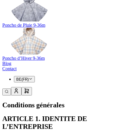
Poncho de Pluie 9-36m
Poncho d’Hiver 9-36m
Blog
Contact
BE(FR)
Conditions générales
ARTICLE 1. IDENTITE DE
L’ENTREPRISE