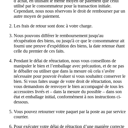
d’achat, en utilisant le même moyen de paiement que celui
utilisé par le consommateur pour la transaction initiale.
Cependant, nous nous réservons le droit de rembourser par un
autre moyen de paiement.
Les frais de retour sont donc à votre charge.
Nous pouvons différer le remboursement jusqu'au
récupération des biens, ou jusqu'à ce que le consommateur ait
fourni une preuve d'expédition des biens, la date retenue étant
celle du premier de ces faits.
Pendant le délai de rétractation, nous vous conseillons de
manipuler le bien et l’emballage avec précaution, et de ne pas
le déballer ou utiliser que dans la mesure où cela s’avère
nécessaire pour pouvoir évaluer si vous souhaitez conserver le
bien. Si vous faites usage de votre droit de rétractation, nous
vous demandons de renvoyer le bien accompagné de tous les
accessoires livrés et – dans la mesure du possible – dans son
état et emballage initial, conformément à nos instructions ci-
dessous.
Vous pouvez retourner votre paquet par la poste au par service
courrier.
Pour exécuter votre délai de rétraction d’une manière correcte