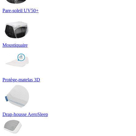
Pare-soleil UV50+
Moustiquaire
Protège-matelas 3D
Drap-housse AeroSleep