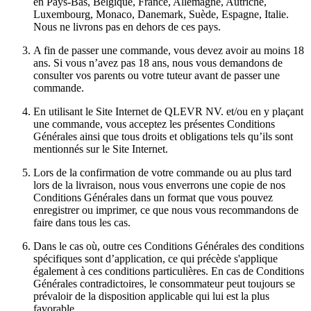
en Pays-Bas, Belgique, France, Allemagne, Autriche,
Luxembourg, Monaco, Danemark, Suède, Espagne, Italie.
Nous ne livrons pas en dehors de ces pays.
A fin de passer une commande, vous devez avoir au moins 18
ans. Si vous n’avez pas 18 ans, nous vous demandons de
consulter vos parents ou votre tuteur avant de passer une
commande.
En utilisant le Site Internet de QLEVR NV. et/ou en y plaçant
une commande, vous acceptez les présentes Conditions
Générales ainsi que tous droits et obligations tels qu’ils sont
mentionnés sur le Site Internet.
Lors de la confirmation de votre commande ou au plus tard
lors de la livraison, nous vous enverrons une copie de nos
Conditions Générales dans un format que vous pouvez
enregistrer ou imprimer, ce que nous vous recommandons de
faire dans tous les cas.
Dans le cas où, outre ces Conditions Générales des conditions
spécifiques sont d’application, ce qui précède s'applique
également à ces conditions particulières. En cas de Conditions
Générales contradictoires, le consommateur peut toujours se
prévaloir de la disposition applicable qui lui est la plus
favorable.