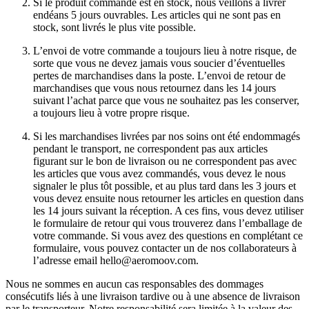
Si le produit commandé est en stock, nous veillons à livrer
endéans 5 jours ouvrables. Les articles qui ne sont pas en
stock, sont livrés le plus vite possible.
L’envoi de votre commande a toujours lieu à notre risque, de
sorte que vous ne devez jamais vous soucier d’éventuelles
pertes de marchandises dans la poste. L’envoi de retour de
marchandises que vous nous retournez dans les 14 jours
suivant l’achat parce que vous ne souhaitez pas les conserver,
a toujours lieu à votre propre risque.
Si les marchandises livrées par nos soins ont été endommagés
pendant le transport, ne correspondent pas aux articles
figurant sur le bon de livraison ou ne correspondent pas avec
les articles que vous avez commandés, vous devez le nous
signaler le plus tôt possible, et au plus tard dans les 3 jours et
vous devez ensuite nous retourner les articles en question dans
les 14 jours suivant la réception. A ces fins, vous devez utiliser
le formulaire de retour qui vous trouverez dans l’emballage de
votre commande. Si vous avez des questions en complétant ce
formulaire, vous pouvez contacter un de nos collaborateurs à
l’adresse email hello@aeromoov.com.
Nous ne sommes en aucun cas responsables des dommages
consécutifs liés à une livraison tardive ou à une absence de livraison
par le transporteur. Notre responsabilité sera limitée à la valeur des