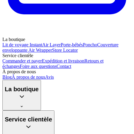
La boutique
Lit de voyage Instant
Air Layer
Porte-bébés
Poncho
Couverture
enveloppante Air Wrapper
Store Locator
Service clientèle
Commander et payer
Expédition et livraison
Retours et
échanges
Foire aux questions
Contact
À propos de nous
Blog
À propos de nous
Avis
La boutique
Service clientèle