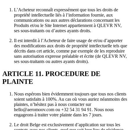
L’Acheteur reconnaît expressément que tous les droits de
propriété intellectuelle liés à l’information fournie, aux
communications ou aux autres déclarations concernant les
Produits et/ou le Site Internet appartiennent à QLEVR NV,
ses sous-traitants ou d’autres ayants droits.
Il est interdit à l’Acheteur de faire usage de et/ou d’apporter
des modifications aux droits de propriété intellectuelle tels que
décrits dans cet article, comme par exemple de les reproduire
sans autorisation expresse préalable et écrite (de QLEVR NV,
ses sous-traitants ou autres ayants droits).
ARTICLE 11. PROCEDURE DE
PLAINTE
Nous espérons bien évidemment toujours que tous nos clients
soient satisfaits à 100%. Au cas où vous auriez néanmoins des
plaintes, n’hésitez pas à nous contacter sur
hello@aeromoov.com ou +32 54 31 94 91. Nous nous
engageons à traiter votre plainte dans les 7 jours.
Le droit Belge est exclusivement d’application sur tous les
contrats avec nos clients, quel que soit leur lieu de résidence.