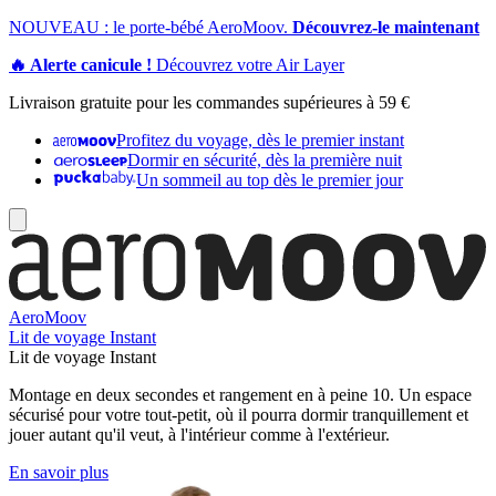
NOUVEAU : le porte-bébé AeroMoov.
Découvrez-le maintenant
🔥 Alerte canicule !
Découvrez votre Air Layer
Livraison gratuite pour les commandes supérieures à 59 €
Profitez du voyage, dès le premier instant
Dormir en sécurité, dès la première nuit
Un sommeil au top dès le premier jour
AeroMoov
Lit de voyage Instant
Lit de voyage Instant
Montage en deux secondes et rangement en à peine 10. Un espace
sécurisé pour votre tout-petit, où il pourra dormir tranquillement et
jouer autant qu'il veut, à l'intérieur comme à l'extérieur.
En savoir plus