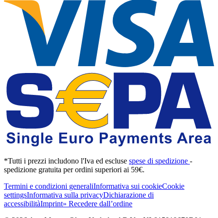
*Tutti i prezzi includono l'Iva ed escluse
spese di spedizione
-
spedizione gratuita per ordini superiori ai 59€.
Termini e condizioni generali
Informativa sui cookie
Cookie
settings
Informativa sulla privacy
Dichiarazione di
accessibilità
Imprint
» Recedere dall’ordine