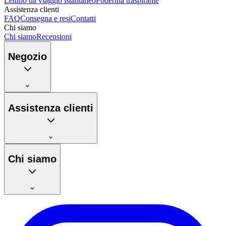
Lettino da viaggio istantaneo
Foderina traspirante
Assistenza clienti
FAQ
Consegna e resi
Contatti
Chi siamo
Chi siamo
Recensioni
Negozio
Assistenza clienti
Chi siamo