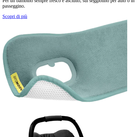
Per un bambino sempre fresco e asciutto, sul seggiolino per auto o in
passeggino.
Scopri di più