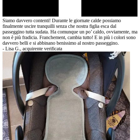
Siamo davvero contenti! Durante le giornate calde possiamo
finalmente uscire tranquilli senza che nostra figlia esca dal
passeggino tutta sudata. Ha comunque un po’ caldo, ovviamente, ma
non è più fradicia. Franchement, cambia tutto! E in più i colori sono
davvero belli e si abbinano benissimo al nostro passeggino.
-
Lisa G., acquirente verificata