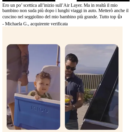
Ero un po’ scettica all’inizio sull’Air Layer. Ma in realtà il mio
bambino non suda più dopo i lunghi viaggi in auto. Metterò anche il
cuscino nel seggiolino del mio bambino più grande. Tutto top 👍
-
Michaela G., acquirente verificata