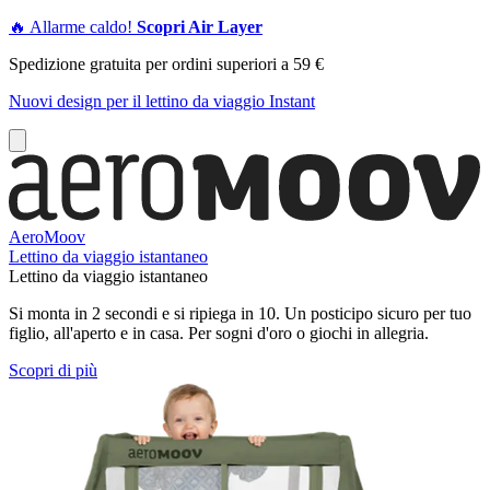
🔥 Allarme caldo!
Scopri Air Layer
Spedizione gratuita per ordini superiori a 59 €
Nuovi design per il lettino da viaggio Instant
AeroMoov
Lettino da viaggio istantaneo
Lettino da viaggio istantaneo
Si monta in 2 secondi e si ripiega in 10. Un posticipo sicuro per tuo
figlio, all'aperto e in casa. Per sogni d'oro o giochi in allegria.
Scopri di più