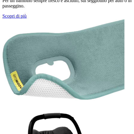
Per un bambino sempre fresco e asciutto, sul seggiolino per auto o in
passeggino.
Scopri di più