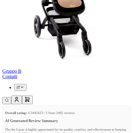
Gruppo B
Contatti
IT
Overall rating:
4.5445423 / 5 from 2492 reviews.
AI Generated Review Summary
The Air Layer is highly appreciated for its quality, comfort, and effectiveness in keeping