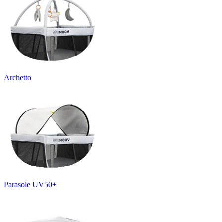
Archetto
Parasole UV50+