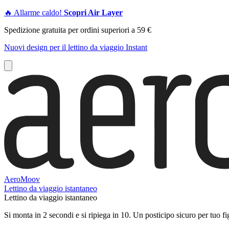
🔥 Allarme caldo!
Scopri Air Layer
Spedizione gratuita per ordini superiori a 59 €
Nuovi design per il lettino da viaggio Instant
AeroMoov
Lettino da viaggio istantaneo
Lettino da viaggio istantaneo
Si monta in 2 secondi e si ripiega in 10. Un posticipo sicuro per tuo figl