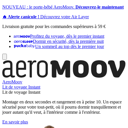
NOUVEAU : le porte-bébé AeroMoov.
Découvrez-le maintenant
🔥 Alerte canicule !
Découvrez votre Air Layer
Livraison gratuite pour les commandes supérieures à 59 €
Profitez du voyage, dès le premier instant
Dormir en sécurité, dès la première nuit
Un sommeil au top dès le premier jour
AeroMoov
Lit de voyage Instant
Lit de voyage Instant
Montage en deux secondes et rangement en à peine 10. Un espace
sécurisé pour votre tout-petit, où il pourra dormir tranquillement et
jouer autant qu'il veut, à l'intérieur comme à l'extérieur.
En savoir plus