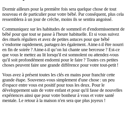
Dormir ailleurs pour la première fois sera quelque chose de tout
nouveau et de particulier pour votre bébé. Par conséquent, plus cela
ressemblera à un jour de crèche, moins ils se sentira angoissé.
Communiquez sur les habitudes de sommeil et d'endormissement de
bébé pour que tout se passe à l'heure habituelle. Et si vous suivez
des rituels réguliers et avez de petites astuces pour que bébé
s’endorme rapidement, partagez-les également. Aime-t-il être nourri
en fin de soirée ? Aime-t-il qu’on lui chante une berceuse ? Est-ce
que vous le mettez au lit lorsqu'il est somnolent ou attendez-vous
qu'il soit profondément endormi pour le faire ? Toutes ces petites
choses peuvent faire une grande différence pour votre tout-petit !
Vous avez à présent toutes les clés en mains pour franchir cette
grande étape. Souvenez-vous simplement d'une chose : un peu
d'espace entre vous est positif pour tous les deux. Pour le
développement sain de votre enfant et pour qu'il fasse de nouvelles
expériences ainsi que pour votre bonheur à vous et votre santé
mentale. Le retour à la maison n'en sera que plus joyeux !