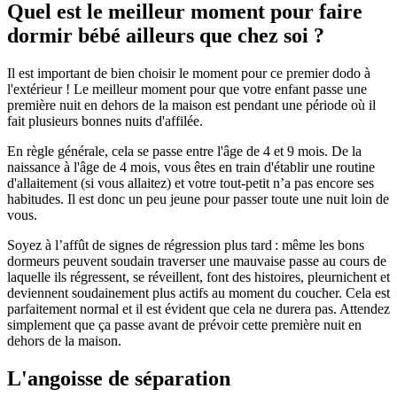
Quel est le meilleur moment pour faire
dormir bébé ailleurs que chez soi ?
Il est important de bien choisir le moment pour ce premier dodo à
l'extérieur ! Le meilleur moment pour que votre enfant passe une
première nuit en dehors de la maison est pendant une période où il
fait plusieurs bonnes nuits d'affilée.
En règle générale, cela se passe entre l'âge de 4 et 9 mois. De la
naissance à l'âge de 4 mois, vous êtes en train d'établir une routine
d'allaitement (si vous allaitez) et votre tout-petit n’a pas encore ses
habitudes. Il est donc un peu jeune pour passer toute une nuit loin de
vous.
Soyez à l’affût de signes de régression plus tard : même les bons
dormeurs peuvent soudain traverser une mauvaise passe au cours de
laquelle ils régressent, se réveillent, font des histoires, pleurnichent et
deviennent soudainement plus actifs au moment du coucher. Cela est
parfaitement normal et il est évident que cela ne durera pas. Attendez
simplement que ça passe avant de prévoir cette première nuit en
dehors de la maison.
L'angoisse de séparation