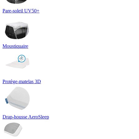
Pare-soleil UV50+
Moustiquaire
Protège-matelas 3D
Drap-housse AeroSleep