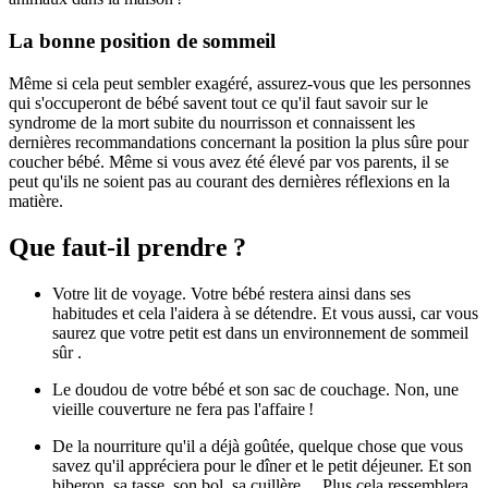
La bonne position de sommeil
Même si cela peut sembler exagéré, assurez-vous que les personnes
qui s'occuperont de bébé savent tout ce qu'il faut savoir sur le
syndrome de la mort subite du nourrisson et connaissent les
dernières recommandations concernant la position la plus sûre pour
coucher bébé. Même si vous avez été élevé par vos parents, il se
peut qu'ils ne soient pas au courant des dernières réflexions en la
matière.
Que faut-il prendre ?
Votre lit de voyage. Votre bébé restera ainsi dans ses
habitudes et cela l'aidera à se détendre. Et vous aussi, car vous
saurez que votre petit est dans un environnement de sommeil
sûr .
Le doudou de votre bébé et son sac de couchage. Non, une
vieille couverture ne fera pas l'affaire !
De la nourriture qu'il a déjà goûtée, quelque chose que vous
savez qu'il appréciera pour le dîner et le petit déjeuner. Et son
biberon, sa tasse, son bol, sa cuillère… Plus cela ressemblera