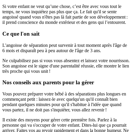
Si votre enfant ne veut qu’une chose, c’est être avec vous tout le
temps, ne vous inquiétez pas plus que ça. Le fait qu'il se sente
angoissé quand vous n'êtes pas là fait partie de son développement :
il prend conscience du monde extérieur et des gens qui l’entourent.
Ce que l'on sait
L'angoisse de séparation peut survenir à tout moment après l'âge de
6 mois et disparaît peu à peu autour de l'âge de 3 ans.
Ne culpabilisez pas si vous vous absentez et laissez votre nourrisson.
Son angoisse est le signe d'une parentalité réussie, elle montre le lien
très proche qui vous unit !
Nos conseils aux parents pour la gérer
Vous pouvez préparer votre bébé à des séparations plus longues en
commençant petit : laissez-le avec quelqu'un qu'il connaît bien
pendant quelques minutes pour qu'il s'habitue à l'idée que quand
vous partez, il ne doit pas s'inquiéter, vous allez revenir !
Il existe des moyens pour gérer cette première fois. Parlez à la
personne qui va s'occuper de votre enfant. Dites-lui que ça pourrait
arriver. Faites vos au revoir rapidement et dans la bonne humeur. Ne