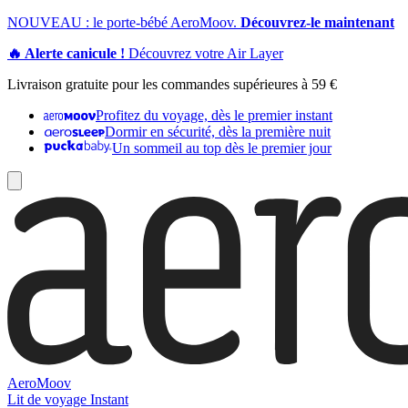
NOUVEAU : le porte-bébé AeroMoov.
Découvrez-le maintenant
🔥 Alerte canicule !
Découvrez votre Air Layer
Livraison gratuite pour les commandes supérieures à 59 €
Profitez du voyage, dès le premier instant
Dormir en sécurité, dès la première nuit
Un sommeil au top dès le premier jour
AeroMoov
Lit de voyage Instant