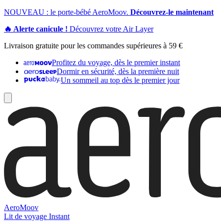
NOUVEAU : le porte-bébé AeroMoov.
Découvrez-le maintenant
🔥 Alerte canicule !
Découvrez votre Air Layer
Livraison gratuite pour les commandes supérieures à 59 €
Profitez du voyage, dès le premier instant
Dormir en sécurité, dès la première nuit
Un sommeil au top dès le premier jour
AeroMoov
Lit de voyage Instant