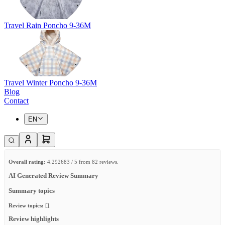
Travel Rain Poncho 9-36M
Travel Winter Poncho 9-36M
Blog
Contact
EN
Overall rating:
4.292683 / 5 from 82 reviews.
AI Generated Review Summary
Summary topics
Review topics:
[].
Review highlights