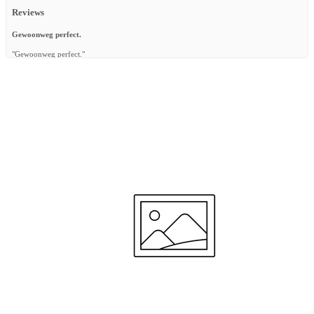
Reviews
Gewoonweg perfect.
"Gewoonweg perfect."
—
Katia R.
(
5/5
)
Ik heb er niks aan
"Ik heb dit tegelijk met het bedje besteld maar na 3w nog steeds niet binnen geen contact
te krijgen met de klantenservice schandalig duur lakentje geen bedje ik heb er niks aan"
—
Elvera M.
(
1/5
)
Mijn bestelling was niet compleet.
"Mijn bestelling was niet compleet. Ik heb al gemaild en gebeld, maar ik krijg geen
antwoord."
—
Lore W.
(
1/5
)
Décevant
"Housse de matelas de mauvaise qualité pas du tout agréable . Tissu fin rêche . Très
mauvais rapport qualité prix je ne recommande pas du tout le produit achat inutile. J ai
pourtant toute gamme aerosleep deux matelas inclinable ainsi que leurs housses adaptées ,
le lit de voyage également je suis très contente des produits mais pas du tout de celui ci ."
—
Maud B.
(
1/5
)
Mooie kwaliteit en afwerking