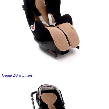
Group 2/3 with legs