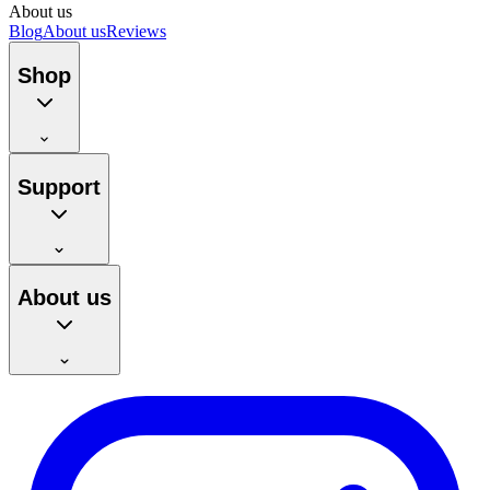
About us
Blog
About us
Reviews
Shop
Support
About us