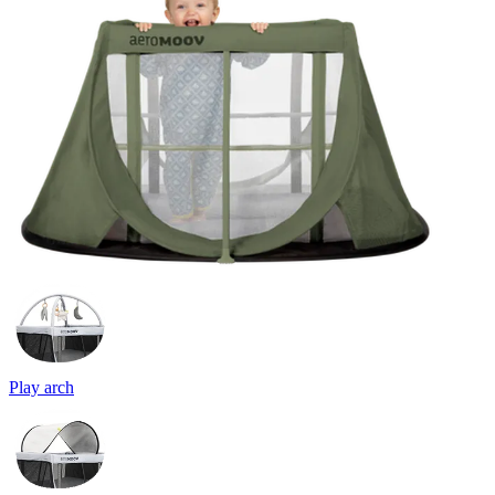
Play arch