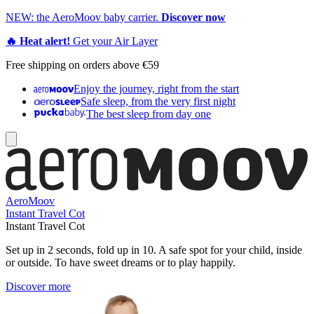
NEW: the AeroMoov baby carrier.
Discover now
🔥 Heat alert!
Get your Air Layer
Free shipping on orders above €59
Enjoy the journey, right from the start
Safe sleep, from the very first night
The best sleep from day one
AeroMoov
Instant Travel Cot
Instant Travel Cot
Set up in 2 seconds, fold up in 10. A safe spot for your child, inside
or outside. To have sweet dreams or to play happily.
Discover more