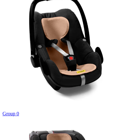
Group 0