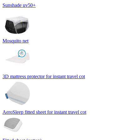
Sunshade uv50+
Mosquito net
3D mattress protector for instant travel cot
AeroSleep fitted sheet for instant travel cot