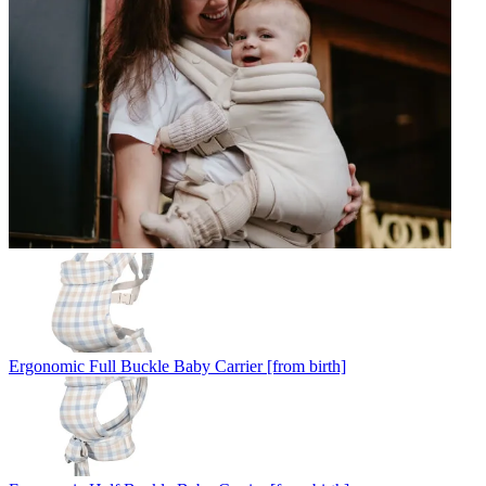
Ergonomic Full Buckle Baby Carrier [from birth]