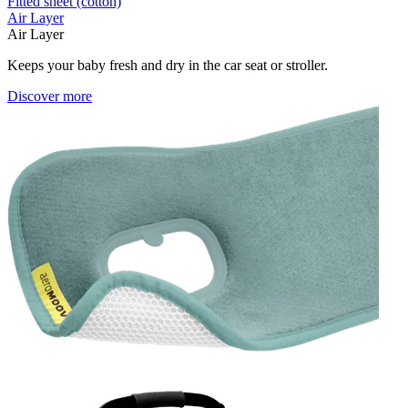
Fitted sheet (cotton)
Air Layer
Air Layer
Keeps your baby fresh and dry in the car seat or stroller.
Discover more