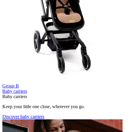
Group B
Baby carriers
Baby carriers
Keep your little one close, wherever you go.
Discover baby carriers