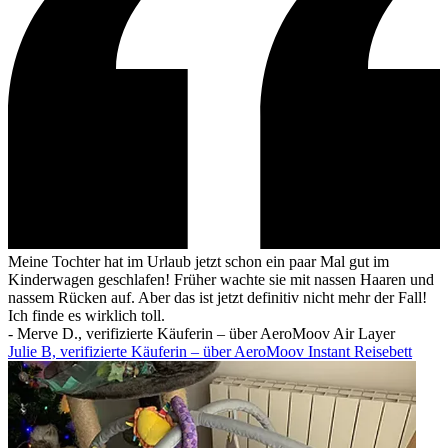
Meine Tochter hat im Urlaub jetzt schon ein paar Mal gut im
Kinderwagen geschlafen! Früher wachte sie mit nassen Haaren und
nassem Rücken auf. Aber das ist jetzt definitiv nicht mehr der Fall!
Ich finde es wirklich toll.
-
Merve D., verifizierte Käuferin – über AeroMoov Air Layer
Julie B, verifizierte Käuferin – über AeroMoov Instant Reisebett