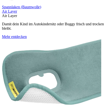
Spannlaken (Baumwolle)
Air Layer
Air Layer
Damit dein Kind im Autokindersitz oder Buggy frisch und trocken
bleibt.
Mehr entdecken