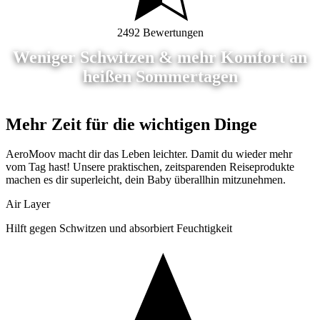
2492 Bewertungen
Weniger Schwitzen & mehr Komfort an
heißen Sommertagen
Mehr Zeit für die wichtigen Dinge
AeroMoov macht dir das Leben leichter. Damit du wieder mehr
vom Tag hast! Unsere praktischen, zeitsparenden Reiseprodukte
machen es dir superleicht, dein Baby überallhin mitzunehmen.
Air Layer
Hilft gegen Schwitzen und absorbiert Feuchtigkeit