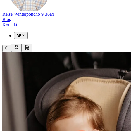
Reise-Winterponcho 9-36M
Blog
Kontakt
DE