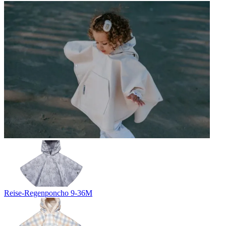
Reise-Regenponcho 9-36M