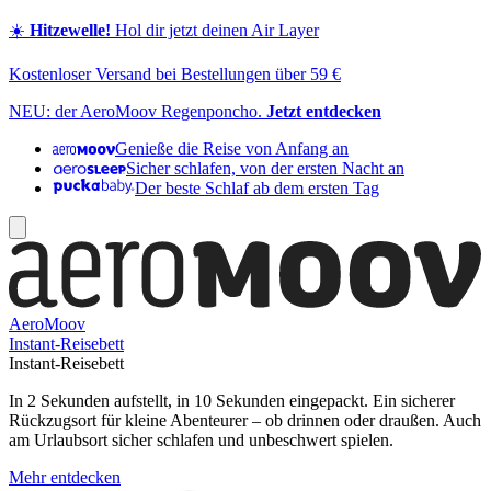
☀️
Hitzewelle!
Hol dir jetzt deinen Air Layer
Kostenloser Versand bei Bestellungen über 59 €
NEU: der AeroMoov Regenponcho.
Jetzt entdecken
Genieße die Reise von Anfang an
Sicher schlafen, von der ersten Nacht an
Der beste Schlaf ab dem ersten Tag
AeroMoov
Instant-Reisebett
Instant-Reisebett
In 2 Sekunden aufstellt, in 10 Sekunden eingepackt. Ein sicherer
Rückzugsort für kleine Abenteurer – ob drinnen oder draußen. Auch
am Urlaubsort sicher schlafen und unbeschwert spielen.
Mehr entdecken