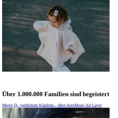
Über 1.000.000 Familien sind begeistert
Merve D., verifizierte Käuferin – über AeroMoov Air Layer