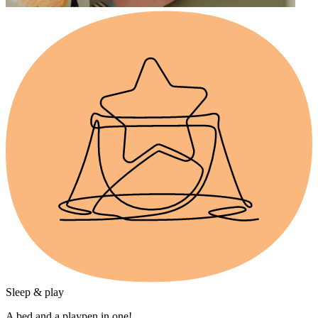
Sleep & play
A bed and a playpen in one!