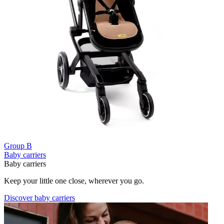
Group B
Baby carriers
Baby carriers
Keep your little one close, wherever you go.
Discover baby carriers