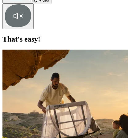
Play Video
That's easy!