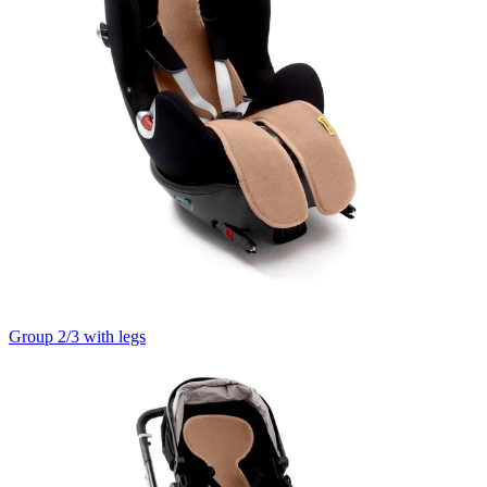
Group 2/3 with legs