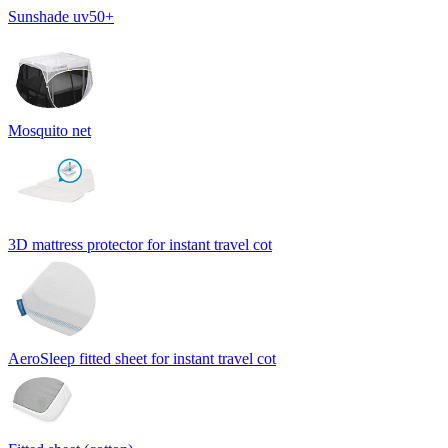
Sunshade uv50+
Mosquito net
3D mattress protector for instant travel cot
AeroSleep fitted sheet for instant travel cot