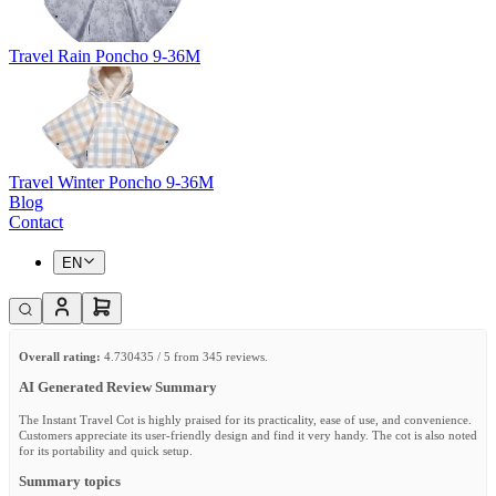
Travel Rain Poncho 9-36M
Travel Winter Poncho 9-36M
Blog
Contact
EN
Overall rating:
4.730435 / 5 from 345 reviews.
AI Generated Review Summary
The Instant Travel Cot is highly praised for its practicality, ease of use, and convenience.
Customers appreciate its user-friendly design and find it very handy. The cot is also noted
for its portability and quick setup.
Summary topics