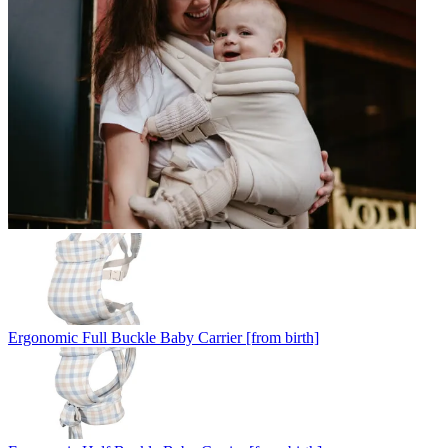
Ergonomic Full Buckle Baby Carrier [from birth]