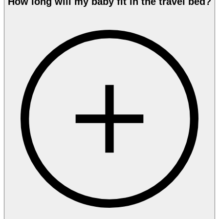
How long will my baby fit in the travel bed?