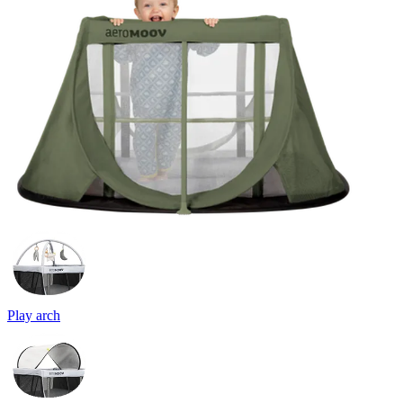
Play arch