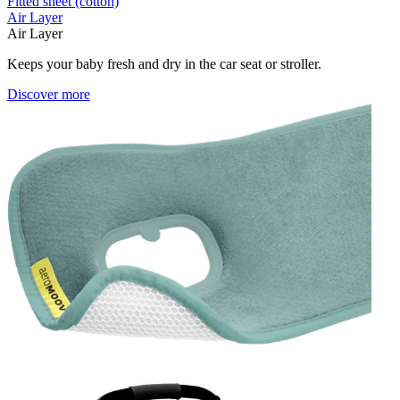
Fitted sheet (cotton)
Air Layer
Air Layer
Keeps your baby fresh and dry in the car seat or stroller.
Discover more