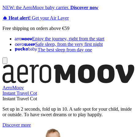
NEW: the AeroMoov baby carrier.
Discover now
🔥 Heat alert!
Get your Air Layer
Free shipping on orders above €59
Enjoy the journey, right from the start
Safe sleep, from the very first night
The best sleep from day one
AeroMoov
Instant Travel Cot
Instant Travel Cot
Set up in 2 seconds, fold up in 10. A safe spot for your child, inside
or outside. To have sweet dreams or to play happily.
Discover more