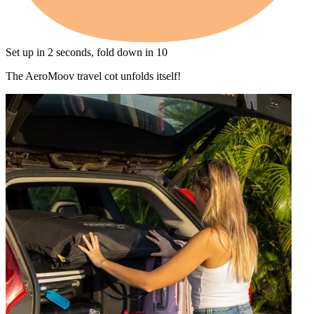
Set up in 2 seconds, fold down in 10
The AeroMoov travel cot unfolds itself!